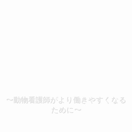
〜動物看護師がより働きやすくなる
ために〜