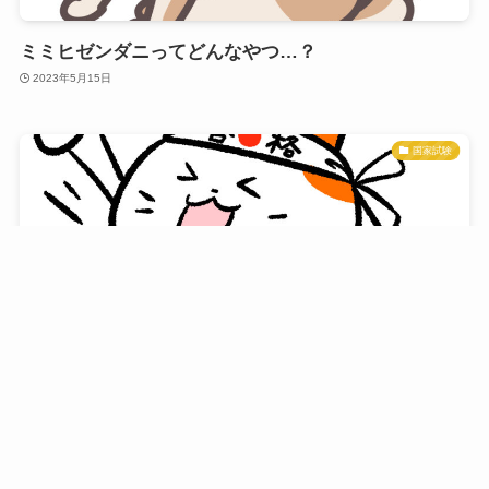
ミミヒゼンダニってどんなやつ…？
2023年5月15日
国家試験
愛玩動物看護師国家試験まで、あと3週間！！
2023年1月29日